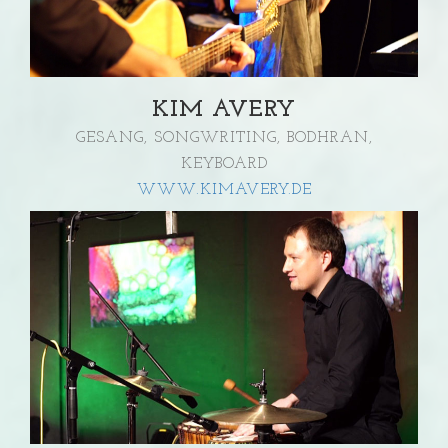
KIM AVERY
GESANG, SONGWRITING, BODHRAN,
KEYBOARD
WWW.KIMAVERY.DE