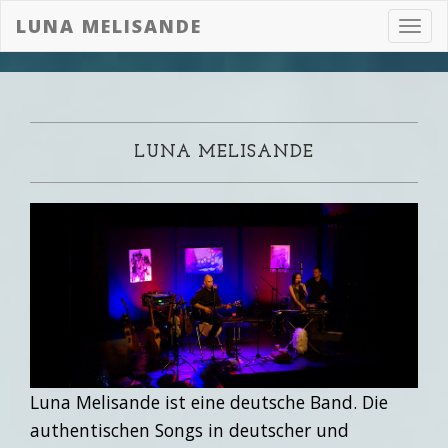
LUNA MELISANDE
Toggl
navig
LUNA MELISANDE
Luna Melisande ist eine deutsche Band. Die
authentischen Songs in deutscher und