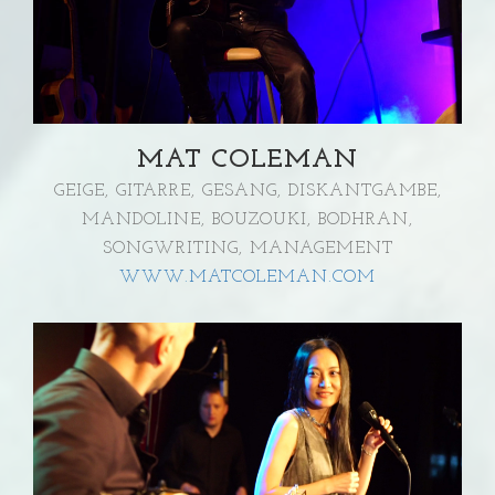
MAT COLEMAN
GEIGE, GITARRE, GESANG, DISKANTGAMBE,
MANDOLINE, BOUZOUKI, BODHRAN,
SONGWRITING, MANAGEMENT
WWW.MATCOLEMAN.COM